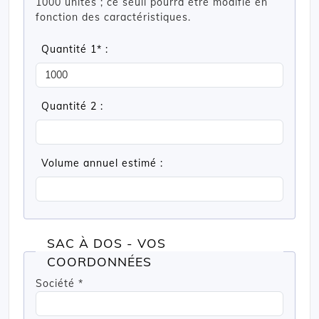
1000 unités ; ce seuil pourra être modifié en
fonction des caractéristiques.
Quantité 1* :
Quantité 2 :
Volume annuel estimé :
SAC À DOS - VOS
COORDONNÉES
Société *