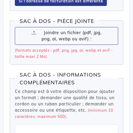
Si l'adresse de facturation est différente
SAC À DOS - PIÈCE JOINTE
Joindre un fichier (pdf, jpg,
png, ai, webp ou avif) :
(formats acceptés : pdf, png, jpg, ai, webp et avif -
taille maxi 2 Mo)
SAC À DOS - INFORMATIONS
COMPLÉMENTAIRES
Ce champ est à votre disposition pour ajouter
un format ; demander une qualité de tissu, un
cordon ou un ruban particulier ; demander un
accessoire ou une étiquette, etc.
(minimum 10
.
caractères, maximum 500)