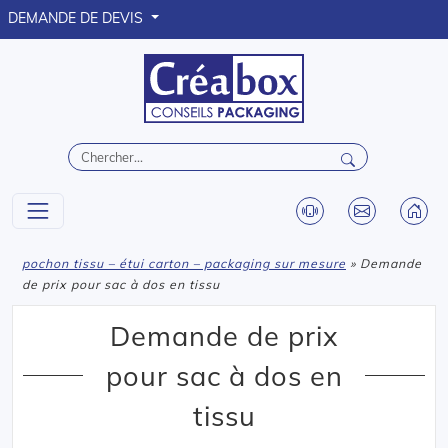
DEMANDE DE DEVIS
pochon tissu – étui carton – packaging sur mesure
» Demande
de prix pour sac à dos en tissu
Demande de prix
pour sac à dos en
tissu