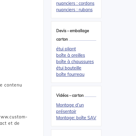
nuanciers : cordons
nuanciers : rubans
Devis – emballage
carton
étui pliant
boîte à oreilles
boîte à chaussures
étui bouteille
boîte fourreau
de contenu
Vidéos – carton
Montage d’un
présentoir
www.custom-
Montage: boîte SAV
act et de