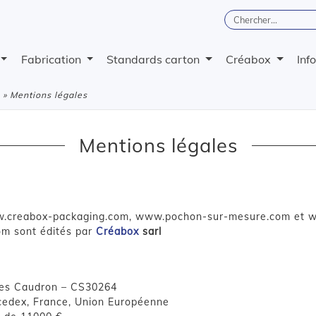
Fabrication
Standards carton
Créabox
Inf
» Mentions légales
Mentions légales
w.creabox-packaging.com, www.pochon-sur-mesure.com et 
om sont édités par
Créabox
sarl
res Caudron – CS30264
cedex, France, Union Européenne