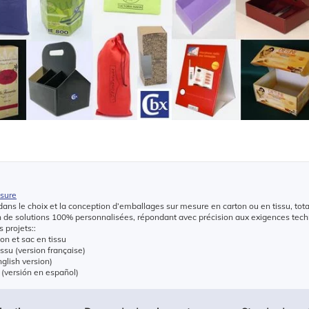
esure
ans le choix et la conception d’emballages sur mesure en carton ou en tissu, tot
on de solutions 100% personnalisées, répondant avec précision aux exigences te
 projets::
hon et sac en tissu
issu (version française)
nglish version)
 (versión en español)