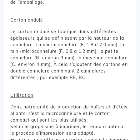
de l’emballage.
Carton ondulé
Le carton ondulé se fabrique dans différentes
épaisseurs qui se définissent par la hauteur de la
cannelure. La microcannelure (E, 1.8 à 2.0 mm), la
mini-microcannelure (F, 0.8 à 1.2 mm), la petite
cannelure (B, environ 3 mm), la moyenne cannelure
(C, environ 4 mm). À cela s’ajoutent des cartons en
double cannelure combinant 2 cannelures
différentes ; par exemple BE, BC.
Utilisation
Dans notre unité de production de boîtes et d’étuis
pliants, c’est la microcannelure et le carton
compact qui sont les plus utilisés.
Selon le graphisme à imprimer, le rendu à obtenir,
le procédé d’impression sera adapté.
En offset, une affiche en carton compact s’imprime