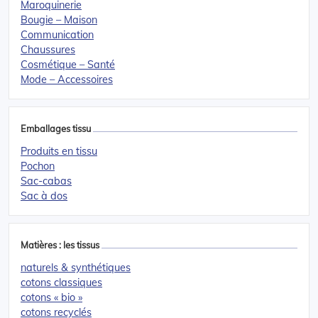
Maroquinerie
Bougie – Maison
Communication
Chaussures
Cosmétique – Santé
Mode – Accessoires
Emballages tissu
Produits en tissu
Pochon
Sac-cabas
Sac à dos
Matières : les tissus
naturels & synthétiques
cotons classiques
cotons « bio »
cotons recyclés