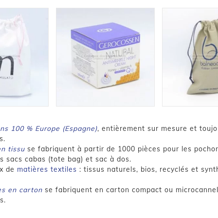
ons 100 % Europe (Espagne)
, entièrement sur mesure et toujo
s.
n tissu
se fabriquent à partir de 1000 pièces pour les pocho
s sacs cabas (tote bag) et sac à dos.
ix de
matières textiles
: tissus naturels, bios, recyclés et synt
s en carton
se fabriquent en carton compact ou microcannel
s.