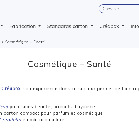
Fabrication
Standards carton
Créabox
Inf
» Cosmétique – Santé
Cosmétique – Santé
e
Créabox
, son expérience dans ce secteur permet de bien ré
issu
pour soins beauté, produits d’hygiène
n carton compact pour parfum et cosmétique
i-produits
en microcannelure