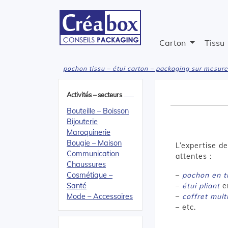
Carton
Tissu
pochon tissu – étui carton – packaging sur mesure
Activités – secteurs
Bouteille – Boisson
Bijouterie
Maroquinerie
Bougie – Maison
L’expertise d
Communication
attentes :
Chaussures
Cosmétique –
–
pochon en t
Santé
–
étui pliant
e
Mode – Accessoires
–
coffret mult
– etc.