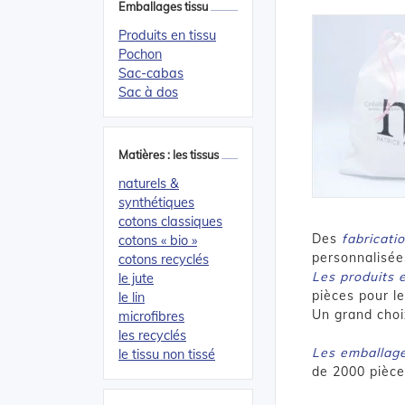
Emballages tissu
Produits en tissu
Pochon
Sac-cabas
Sac à dos
Matières : les tissus
naturels &
synthétiques
cotons classiques
Des
fabricati
cotons « bio »
personnalisée
cotons recyclés
Les produits e
le jute
pièces pour le
le lin
Un grand cho
microfibres
les recyclés
Les emballage
le tissu non tissé
de 2000 pièce