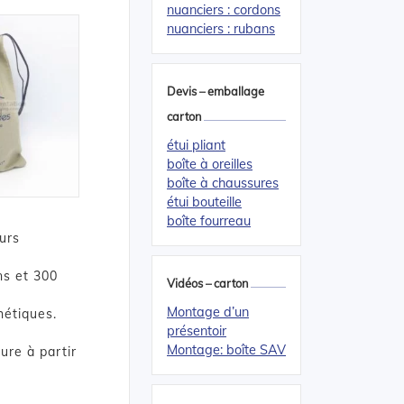
nuanciers : cordons
nuanciers : rubans
Devis – emballage
carton
étui pliant
boîte à oreilles
boîte à chaussures
étui bouteille
boîte fourreau
urs
ns et 300
Vidéos – carton
Montage d’un
hétiques.
présentoir
Montage: boîte SAV
ure à partir