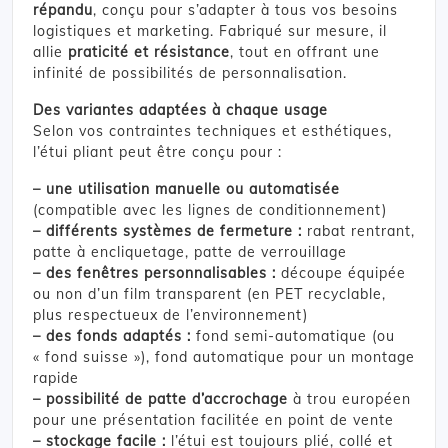
répandu
, conçu pour s’adapter à tous vos besoins
logistiques et marketing. Fabriqué sur mesure, il
allie
praticité et résistance
, tout en offrant une
infinité de possibilités de personnalisation.
Des variantes adaptées à chaque usage
Selon vos contraintes techniques et esthétiques,
l’étui pliant peut être conçu pour :
– une utilisation manuelle ou automatisée
(compatible avec les lignes de conditionnement)
– d
ifférents systèmes de fermeture :
rabat rentrant,
patte à encliquetage, patte de verrouillage
–
des fenêtres personnalisables :
découpe équipée
ou non d’un film transparent (en PET recyclable,
plus respectueux de l’environnement)
–
des fonds adaptés :
fond semi-automatique (ou
« fond suisse »), fond automatique pour un montage
rapide
–
possibilité de patte d’accrochage
à trou européen
pour une présentation facilitée en point de vente
– stockage facile :
l’étui est toujours plié, collé et