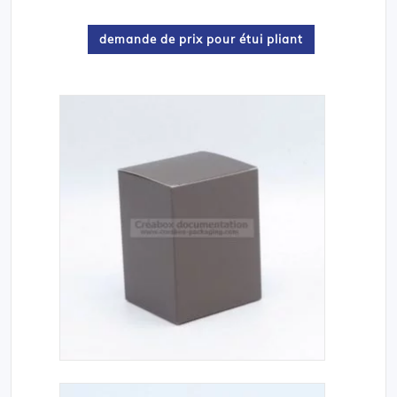
demande de prix pour étui pliant