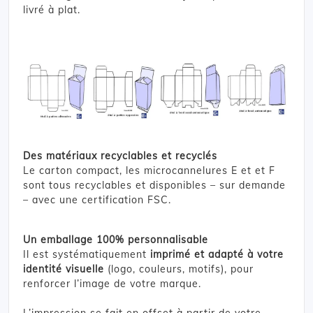
livré à plat.
Des matériaux recyclables et recyclés
Le carton compact, les microcannelures E et et F
sont tous recyclables et disponibles – sur demande
– avec une certification FSC.
Un emballage 100% personnalisable
Il est systématiquement
imprimé et adapté à votre
identité visuelle
(logo, couleurs, motifs), pour
renforcer l’image de votre marque.
L’impression se fait en offset à partir de votre