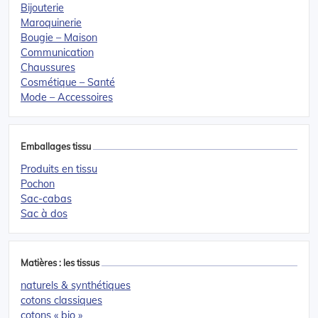
Bijouterie
Maroquinerie
Bougie – Maison
Communication
Chaussures
Cosmétique – Santé
Mode – Accessoires
Emballages tissu
Produits en tissu
Pochon
Sac-cabas
Sac à dos
Matières : les tissus
naturels & synthétiques
cotons classiques
cotons « bio »