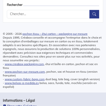
Rechercher
© 2005 - 2026
pochon tissu – étui carton – packaging sur mesure
Depuis 1995, Créabox conseille et accompagne l'entreprise dans le choix et
la conception d’emballages sur mesure en carton ou en tissu, totalement
adaptés à ses besoins spécifiques. En association avec nos partenaires
espagnols, nous assurons la production de solutions 100% personnalisées,
répondant avec précision aux exigences techniques et commerciales
demandées. Consultez nos sites pour en savoir plus sur nos activités, pour
nous soumettre vos projets::
-
www.creabox-packaging.com
, étui et boîte en carton, pochon et sac en
tissu
-
www.pochon-sur-mesure.com
, pochon, sac et housse en tissu (version
française)
-
www.custom-fabric-bags.com
dust bag, tote bag, cover (english version)
-
www.bolsas-a-medida.es
bolsa, saco, funda, tote, mochila (versión en
español)
Informations – Légal