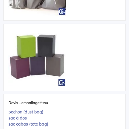
Devis – emballage tissu
pochon (dust bag)
sac à dos
sac cabas (tote bag)