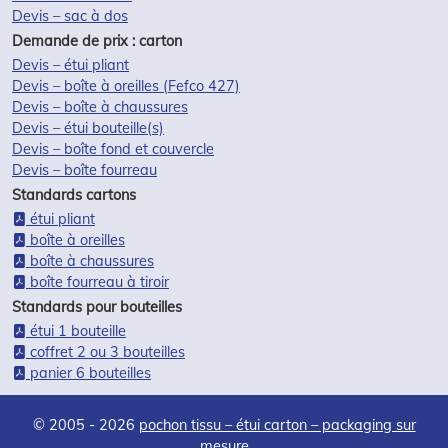
Devis – sac à dos
Demande de prix : carton
Devis – étui pliant
Devis – boîte à oreilles (Fefco 427)
Devis – boîte à chaussures
Devis – étui bouteille(s)
Devis – boîte fond et couvercle
Devis – boîte fourreau
Standards cartons
étui pliant
boîte à oreilles
boîte à chaussures
boîte fourreau à tiroir
Standards pour bouteilles
étui 1 bouteille
coffret 2 ou 3 bouteilles
panier 6 bouteilles
© 2005 - 2026
pochon tissu – étui carton – packaging sur
mesure