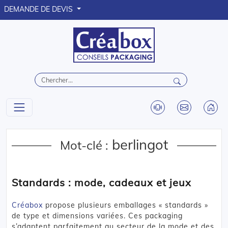
DEMANDE DE DEVIS
berlingot
Mot-clé :
Standards : mode, cadeaux et jeux
Créabox
propose plusieurs emballages « standards »
de type et dimensions variées. Ces packaging
s’adaptent parfaitement au secteur de la mode et des