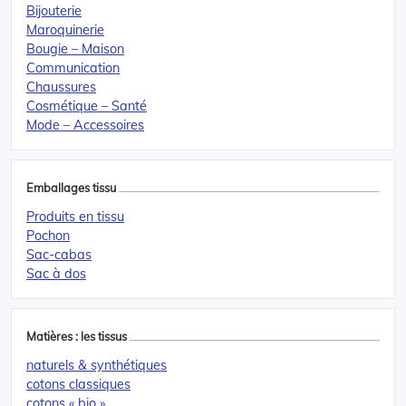
Bijouterie
Maroquinerie
Bougie – Maison
Communication
Chaussures
Cosmétique – Santé
Mode – Accessoires
Emballages tissu
Produits en tissu
Pochon
Sac-cabas
Sac à dos
Matières : les tissus
naturels & synthétiques
cotons classiques
cotons « bio »