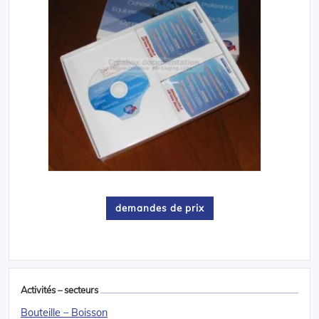
demandes de prix
Activités – secteurs
Bouteille – Boisson