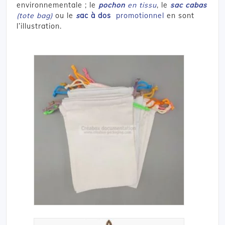
environnementale ; le
pochon
en tissu
, le
sac cabas
(tote bag)
ou le
s
ac à dos
promotionnel
en sont
l’illustration.