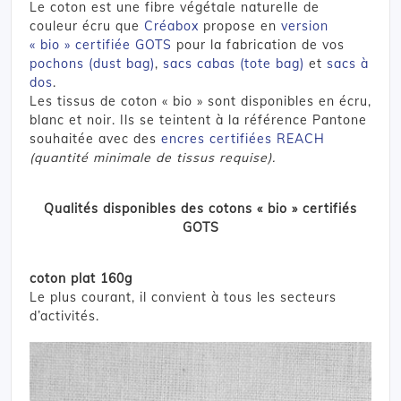
Le coton est une fibre végétale naturelle de
couleur écru que
Créabox
propose en
version
« bio » certifiée GOTS
pour la fabrication de vos
pochons (dust bag)
,
sacs cabas (tote bag)
et
sacs à
dos
.
Les tissus de coton « bio » sont disponibles en écru,
blanc et noir. Ils se teintent à la référence Pantone
souhaitée avec des
encres certifiées REACH
(quantité minimale de tissus requise).
Qualités disponibles des cotons « bio » certifiés
GOTS
coton plat 160g
Le plus courant, il convient à tous les secteurs
d’activités.