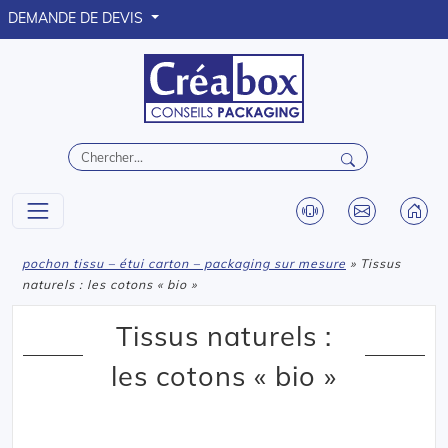
DEMANDE DE DEVIS
pochon tissu – étui carton – packaging sur mesure
» Tissus
naturels : les cotons « bio »
Tissus naturels :
les cotons « bio »