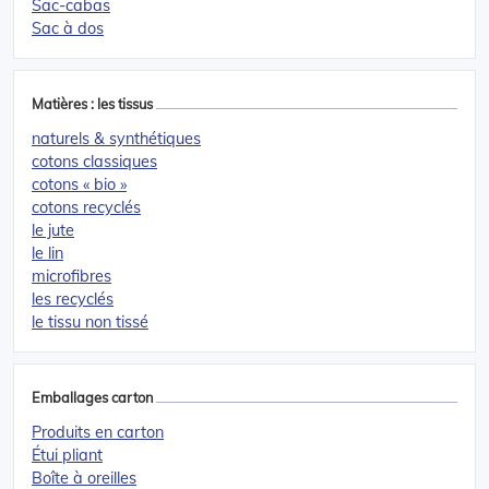
Sac-cabas
Sac à dos
Matières : les tissus
naturels & synthétiques
cotons classiques
cotons « bio »
cotons recyclés
le jute
le lin
microfibres
les recyclés
le tissu non tissé
Emballages carton
Produits en carton
Étui pliant
Boîte à oreilles