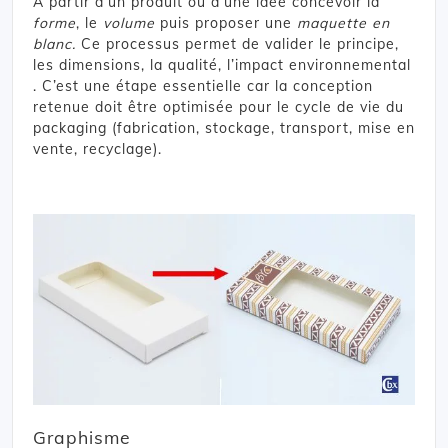
A partir d’un produit ou d’une idée concevoir la
forme
, le
volume
puis proposer une
maquette en
blanc.
Ce processus permet de valider le principe,
les dimensions, la qualité, l’impact environnemental
. C’est une étape essentielle car la conception
retenue doit être optimisée pour le cycle de vie du
packaging (fabrication, stockage, transport, mise en
vente, recyclage).
Graphisme