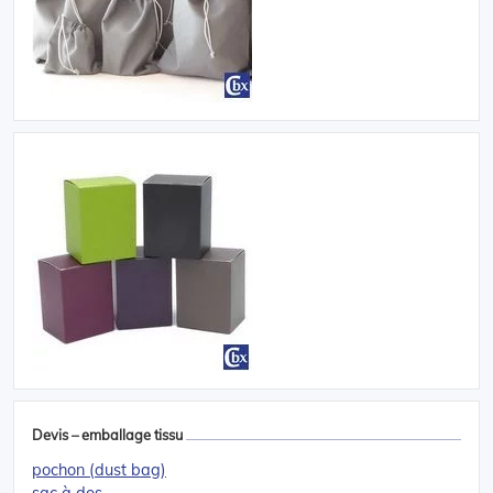
Devis – emballage tissu
pochon (dust bag)
sac à dos