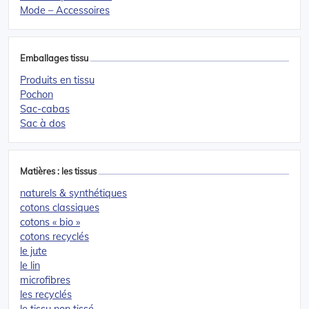
Mode – Accessoires
Emballages tissu
Produits en tissu
Pochon
Sac-cabas
Sac à dos
Matières : les tissus
naturels & synthétiques
cotons classiques
cotons « bio »
cotons recyclés
le jute
le lin
microfibres
les recyclés
le tissu non tissé