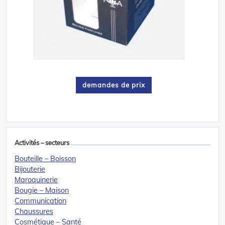
demandes de prix
Activités – secteurs
Bouteille – Boisson
Bijouterie
Maroquinerie
Bougie – Maison
Communication
Chaussures
Cosmétique – Santé