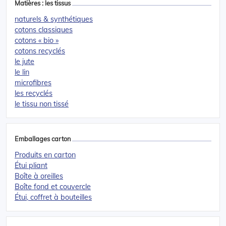
Matières : les tissus
naturels & synthétiques
cotons classiques
cotons « bio »
cotons recyclés
le jute
le lin
microfibres
les recyclés
le tissu non tissé
Emballages carton
Produits en carton
Étui pliant
Boîte à oreilles
Boîte fond et couvercle
Étui, coffret à bouteilles