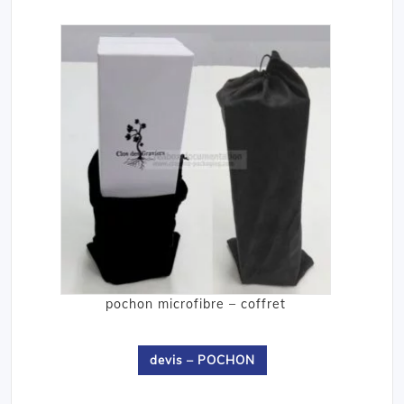
pochon microfibre – coffret
devis – POCHON