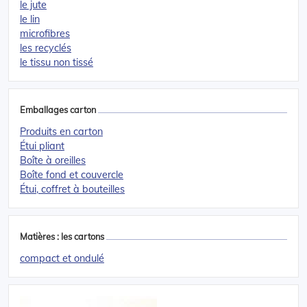
le jute
le lin
microfibres
les recyclés
le tissu non tissé
Emballages carton
Produits en carton
Étui pliant
Boîte à oreilles
Boîte fond et couvercle
Étui, coffret à bouteilles
Matières : les cartons
compact et ondulé