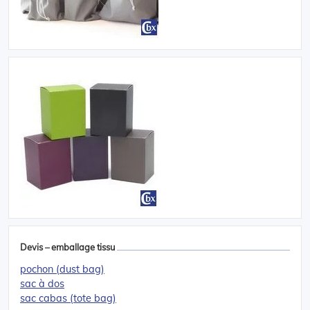
Devis – emballage tissu
pochon (dust bag)
sac à dos
sac cabas (tote bag)