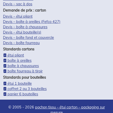
Devis – sac à dos
Demande de prix : carton
Devis – étui pliant
Devis – boîte à oreilles (Fefco 427)
Devis – boîte à chaussures
Devis – étui bouteille(s)
Devis – boîte fond et couvercle
Devis – boîte fourreau
Standards cartons
étui pliant
boîte à oreilles
boîte à chaussures
boîte fourreau à tiroir
Standards pour bouteilles
étui 1 bouteille
coffret 2 ou 3 bouteilles
panier 6 bouteilles
© 2005 - 2026
pochon tissu – étui carton – packaging sur
mesure