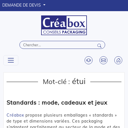
DEMANDE DE DEVIS
étui
Mot-clé :
Standards : mode, cadeaux et jeux
Créabox
propose plusieurs emballages « standards »
de type et dimensions variées. Ces packaging
s’adaptent parfaitement au secteur de la mode et des