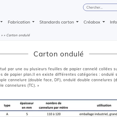
Fabrication
Standards carton
Créabox
Inf
» » Carton ondulé
Carton ondulé
tué par une ou plusieurs feuilles de papier cannelé collées s
les de papier plan.Il en existe différentes catégories : ondulé 
mple cannelure (double face, DF), ondulé double cannelures (
ple cannelures (TC). »