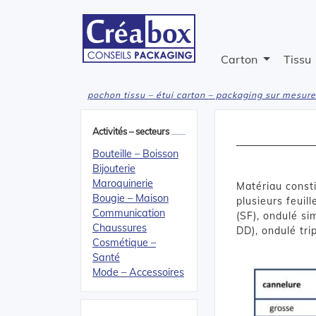
Carton
Tissu
pochon tissu – étui carton – packaging sur mesure
Activités – secteurs
Bouteille – Boisson
Bijouterie
Maroquinerie
Matériau consti
Bougie – Maison
plusieurs feuil
Communication
(SF), ondulé si
Chaussures
DD), ondulé tri
Cosmétique –
Santé
Mode – Accessoires