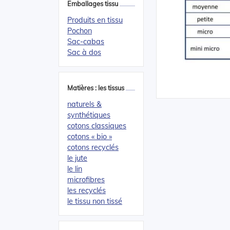
Emballages tissu
Produits en tissu
Pochon
Sac-cabas
Sac à dos
Matières : les tissus
naturels &
synthétiques
cotons classiques
cotons « bio »
cotons recyclés
le jute
le lin
microfibres
les recyclés
le tissu non tissé