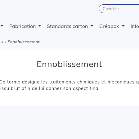
Fabrication
Standards carton
Créabox
Inf
» » Ennoblissement
Ennoblissement
Ce terme désigne les traitements chimiques et mécaniques q
issu brut afin de lui donner son aspect final.