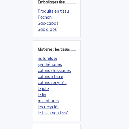
Emballages tissu
Produits en tissu
Pochon
Sac-cabas
Sac à dos
Matières : les tissus
naturels &
synthétiques
cotons classiques
cotons « bio »
cotons recyclés
le jute
le lin
microfibres
les recyclés
le tissu non tissé