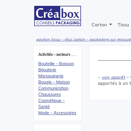
Carton
Tissu
pochon tissu – étui carton – packaging sur mesure
Activités – secteurs
Bouteille – Boisson
Bijouterie
Maroquinerie
–
voir apprêt
– 
Bougie – Maison
apportés à un t
Communication
Chaussures
Cosmétique –
Santé
Mode – Accessoires