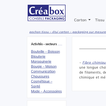
Carton
Tissu
pochon tissu – étui carton – packaging sur mesure
Activités – secteurs
Bouteille – Boisson
Bijouterie
Maroquinerie
–
Fibre chimiqu
Bougie – Maison
une longue cha
Communication
de filaments, d
Chaussures
chimique et méc
Cosmétique –
Santé
Mode – Accessoires