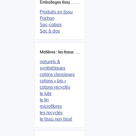
Emballages tissu
Produits en tissu
Pochon
Sac-cabas
Sac à dos
Matières : les tissus
naturels &
synthétiques
cotons classiques
cotons « bio »
cotons recyclés
le jute
le lin
microfibres
les recyclés
le tissu non tissé