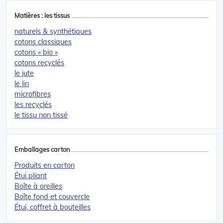
Matières : les tissus
naturels & synthétiques
cotons classiques
cotons « bio »
cotons recyclés
le jute
le lin
microfibres
les recyclés
le tissu non tissé
Emballages carton
Produits en carton
Étui pliant
Boîte à oreilles
Boîte fond et couvercle
Étui, coffret à bouteilles