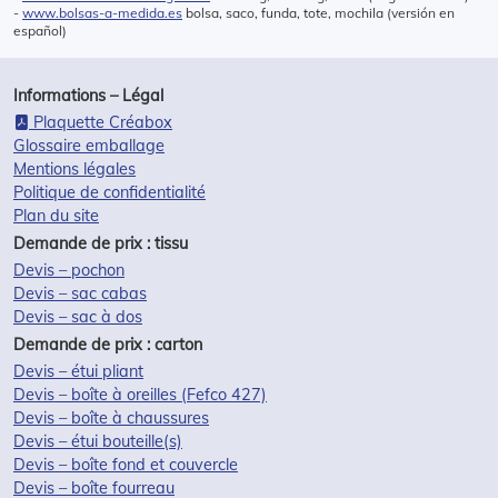
-
www.bolsas-a-medida.es
bolsa, saco, funda, tote, mochila (versión en
español)
Informations – Légal
Plaquette Créabox
Glossaire emballage
Mentions légales
Politique de confidentialité
Plan du site
Demande de prix : tissu
Devis – pochon
Devis – sac cabas
Devis – sac à dos
Demande de prix : carton
Devis – étui pliant
Devis – boîte à oreilles (Fefco 427)
Devis – boîte à chaussures
Devis – étui bouteille(s)
Devis – boîte fond et couvercle
Devis – boîte fourreau